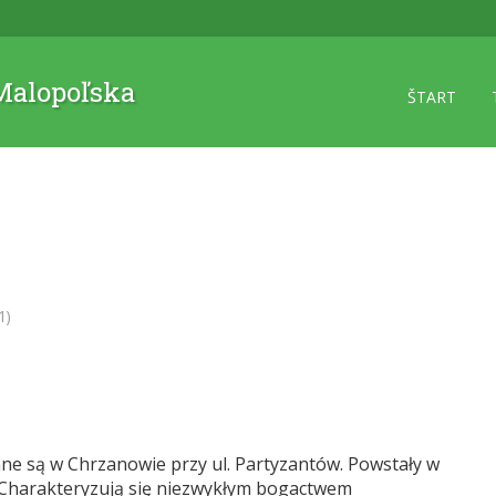
 Malopoľska
ŠTART
1)
ne są w Chrzanowie przy ul. Partyzantów. Powstały w
. Charakteryzują się niezwykłym bogactwem