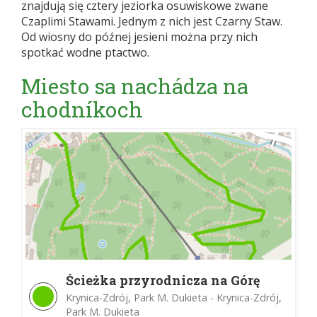
znajdują się cztery jeziorka osuwiskowe zwane
Czaplimi Stawami. Jednym z nich jest Czarny Staw.
Od wiosny do późnej jesieni można przy nich
spotkać wodne ptactwo.
Miesto sa nachádza na
chodníkoch
Ścieżka przyrodnicza na Górę
Parkową
Krynica-Zdrój, Park M. Dukieta - Krynica-Zdrój,
Park M. Dukieta