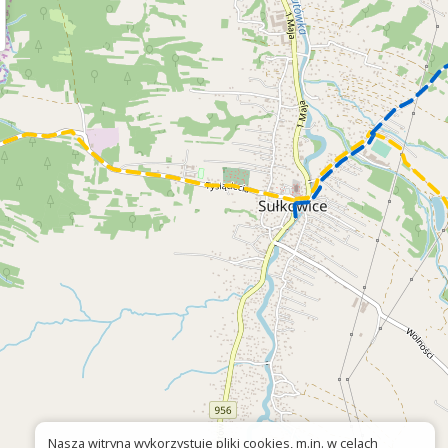
Nasza witryna wykorzystuje pliki cookies, m.in. w celach