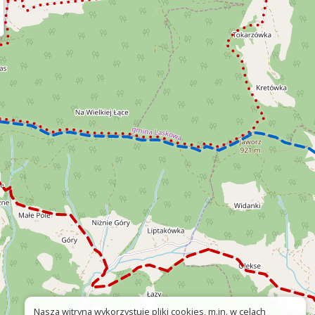
Nasza witryna wykorzystuje pliki cookies, m.in. w celach