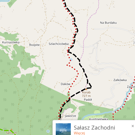
×
Sałasz Zachodni
Więcej