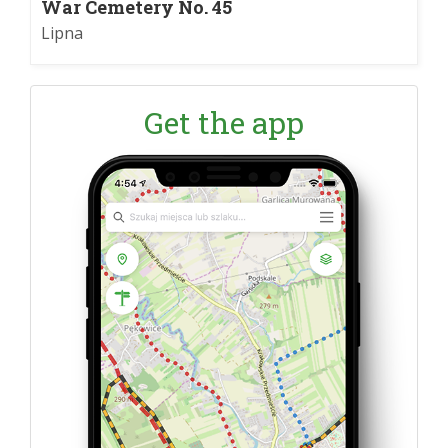
War Cemetery No. 45
Lipna
Get the app