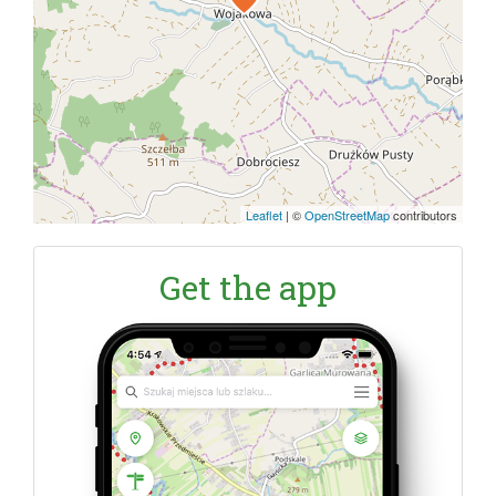
Leaflet
|
©
OpenStreetMap
contributors
Get the app