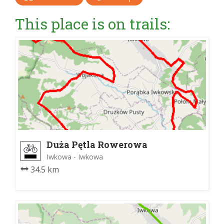
This place is on trails:
Duża Pętla Rowerowa
Iwkowa - Iwkowa
34.5 km