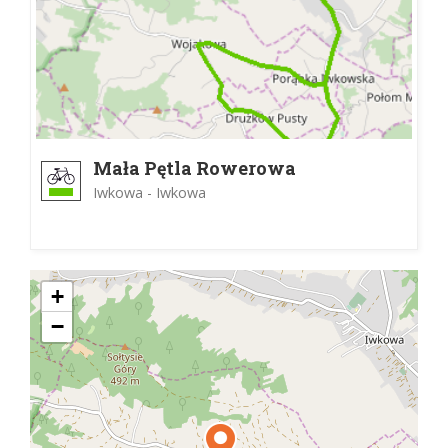
Mała Pętla Rowerowa
Iwkowa - Iwkowa
+
−