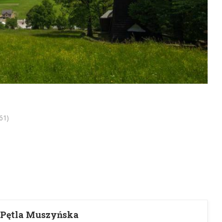
61)
 Pętla Muszyńska