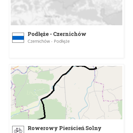
Podłęże - Czernichów
Czernichów - Podłęże
Rowerowy Pierścień Solny