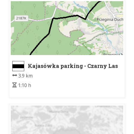
Kajasówka parking - Czarny Las
3.9 km
1:10 h