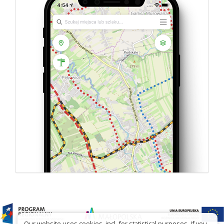
Our website uses cookies, incl. for statistical purposes. If you