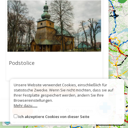
Podstolice
Unsere Website verwendet Cookies, einschließlich für
statistische Zwecke. Wenn Sie nicht möchten, dass sie auf
Als GPX herunterladen
Ihrer Festplatte gespeichert werden, ändern Sie Ihre
+
Browsereinstellungen.
Mehr dazu......
−
Mehr
Umdrehen
Alles zeigen
Ich akzeptiere Cookies von dieser Seite
©
OpenStreetMap
contributors
10 km