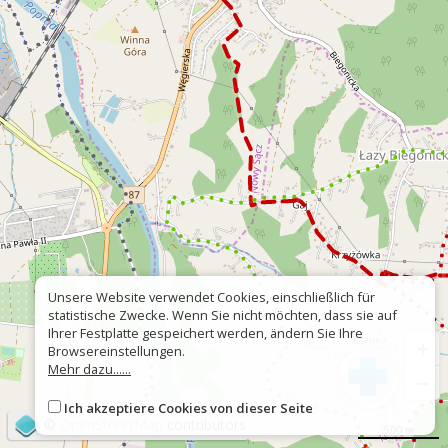
Unsere Website verwendet Cookies, einschließlich für
statistische Zwecke. Wenn Sie nicht möchten, dass sie auf
Ihrer Festplatte gespeichert werden, ändern Sie Ihre
+
Browsereinstellungen.
Mehr dazu......
−
Ich akzeptiere Cookies von dieser Seite
©
OpenStreetMap
contributors
500 m