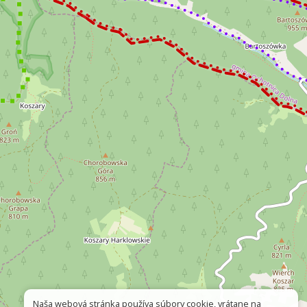
Naša webová stránka používa súbory cookie, vrátane na