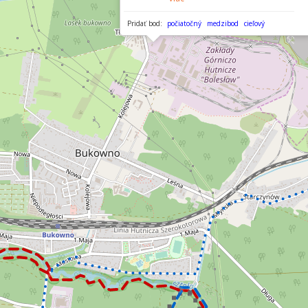
Pridať bod:
počiatočný
medzibod
cieľový