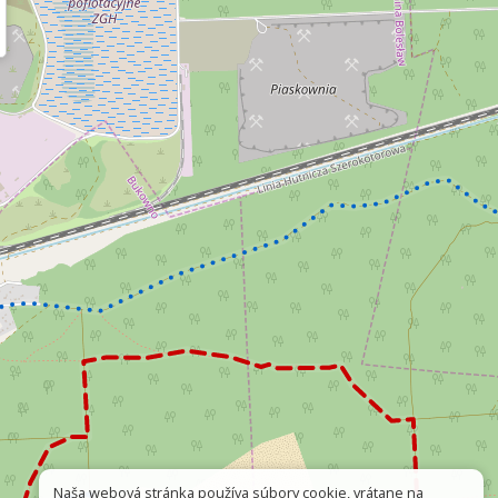
Naša webová stránka používa súbory cookie, vrátane na