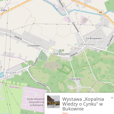
×
Wystawa „Kopalnia
Wiedzy o Cynku” w
Bukownie
Viac