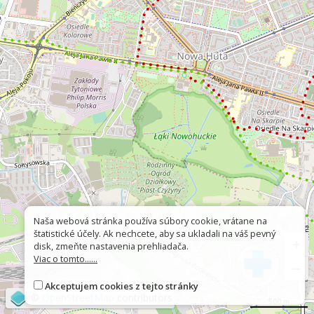
Naša webová stránka používa súbory cookie, vrátane na
štatistické účely. Ak nechcete, aby sa ukladali na váš pevný
+
disk, zmeňte nastavenia prehliadača.
Viac o tomto......
−
Akceptujem cookies z tejto stránky
©
OpenStreetMap
contributors
500 m