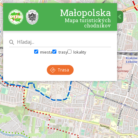
Małopolska
Mapa turistických
chodníkov
miesta
trasy
lokality
Trasa