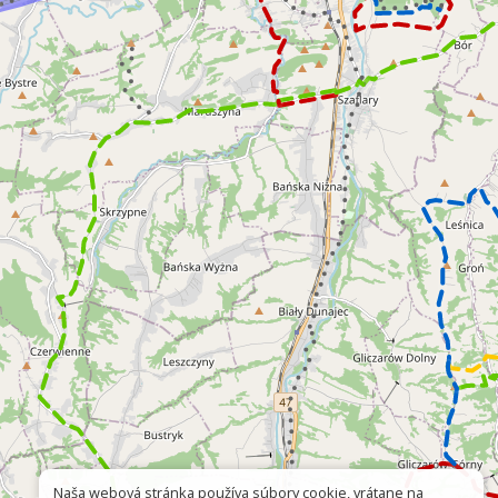
Naša webová stránka používa súbory cookie, vrátane na