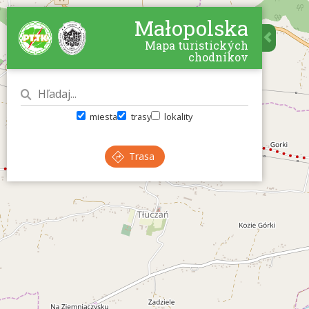
Małopolska
Mapa turistických
chodníkov
miesta
trasy
lokality
Trasa