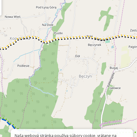
Naša webová stránka používa súbory cookie, vrátane na