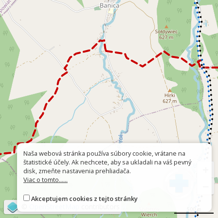
Naša webová stránka používa súbory cookie, vrátane na
štatistické účely. Ak nechcete, aby sa ukladali na váš pevný
+
disk, zmeňte nastavenia prehliadača.
Viac o tomto......
−
Akceptujem cookies z tejto stránky
©
OpenStreetMap
contributors
500 m