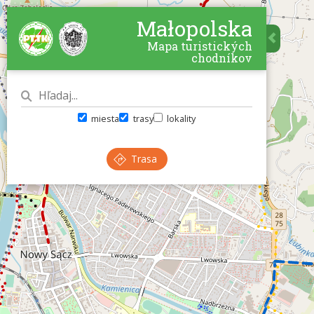
Małopolska
Mapa turistických
chodníkov
miesta
trasy
lokality
Trasa