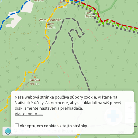
Naša webová stránka používa súbory cookie, vrátane na
štatistické účely. Ak nechcete, aby sa ukladali na váš pevný
+
disk, zmeňte nastavenia prehliadača.
Viac o tomto......
−
Akceptujem cookies z tejto stránky
©
OpenStreetMap
contributors
500 m