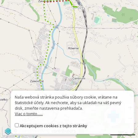
Naša webová stránka používa súbory cookie, vrátane na
štatistické účely. Ak nechcete, aby sa ukladali na váš pevný
+
disk, zmeňte nastavenia prehliadača.
Viac o tomto......
−
Akceptujem cookies z tejto stránky
©
OpenStreetMap
contributors
500 m