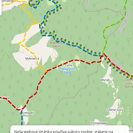
Naša webová stránka používa súbory cookie, vrátane na