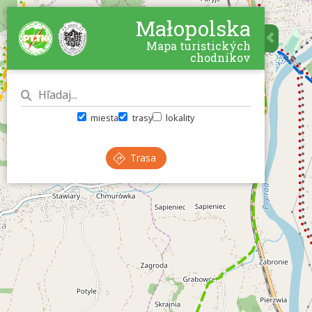
Małopolska
Mapa turistických
chodníkov
miesta
trasy
lokality
Trasa