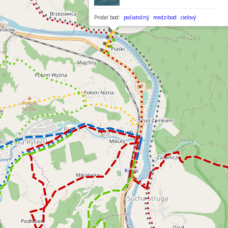
Pridať bod:
počiatočný
medzibod
cieľový