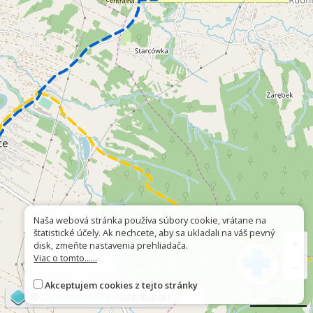
Naša webová stránka používa súbory cookie, vrátane na
štatistické účely. Ak nechcete, aby sa ukladali na váš pevný
+
disk, zmeňte nastavenia prehliadača.
Viac o tomto......
−
Akceptujem cookies z tejto stránky
©
OpenStreetMap
contributors
500 m