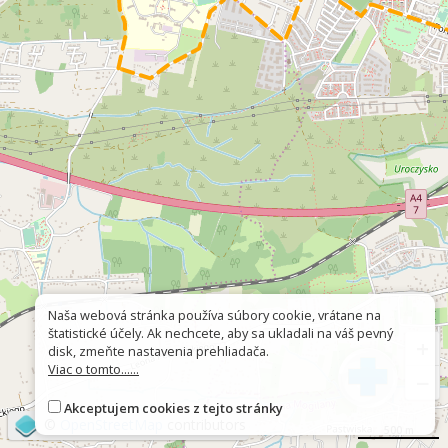
Naša webová stránka používa súbory cookie, vrátane na
štatistické účely. Ak nechcete, aby sa ukladali na váš pevný
+
disk, zmeňte nastavenia prehliadača.
Viac o tomto......
−
Akceptujem cookies z tejto stránky
©
OpenStreetMap
contributors
500 m