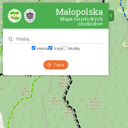
Małopolska
Mapa turistických
chodníkov
miesta
trasy
lokality
Trasa