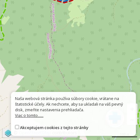
Naša webová stránka používa súbory cookie, vrátane na
štatistické účely. Ak nechcete, aby sa ukladali na váš pevný
+
disk, zmeňte nastavenia prehliadača.
Viac o tomto......
−
Akceptujem cookies z tejto stránky
©
OpenStreetMap
contributors
500 m