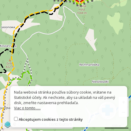
Naša webová stránka používa súbory cookie, vrátane na
štatistické účely. Ak nechcete, aby sa ukladali na váš pevný
+
disk, zmeňte nastavenia prehliadača.
Viac o tomto......
−
Akceptujem cookies z tejto stránky
©
OpenStreetMap
contributors
500 m