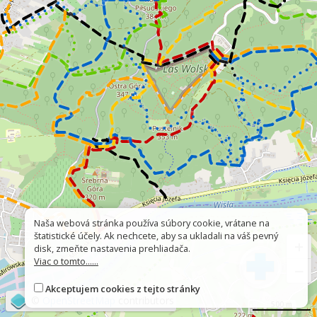
Naša webová stránka používa súbory cookie, vrátane na
štatistické účely. Ak nechcete, aby sa ukladali na váš pevný
+
disk, zmeňte nastavenia prehliadača.
Viac o tomto......
−
Akceptujem cookies z tejto stránky
©
OpenStreetMap
contributors
500 m