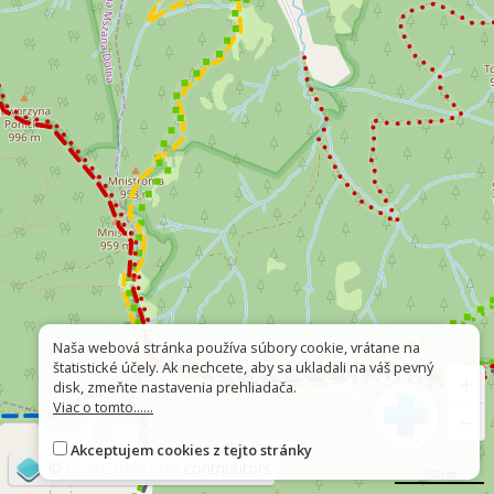
Naša webová stránka používa súbory cookie, vrátane na
štatistické účely. Ak nechcete, aby sa ukladali na váš pevný
+
disk, zmeňte nastavenia prehliadača.
Viac o tomto......
−
Akceptujem cookies z tejto stránky
©
OpenStreetMap
contributors
500 m