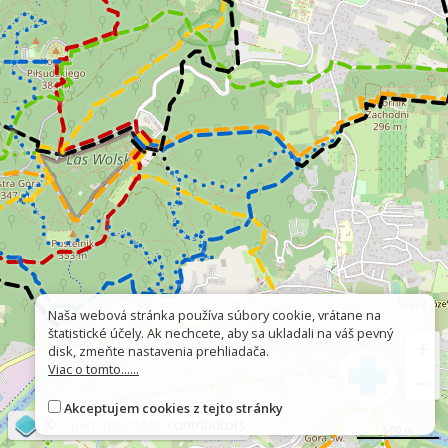
Naša webová stránka používa súbory cookie, vrátane na
štatistické účely. Ak nechcete, aby sa ukladali na váš pevný
+
disk, zmeňte nastavenia prehliadača.
Viac o tomto......
−
Akceptujem cookies z tejto stránky
©
OpenStreetMap
contributors
500 m