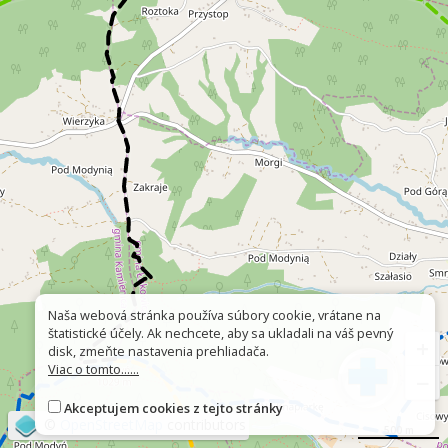
Naša webová stránka používa súbory cookie, vrátane na
štatistické účely. Ak nechcete, aby sa ukladali na váš pevný
+
disk, zmeňte nastavenia prehliadača.
Viac o tomto......
−
Akceptujem cookies z tejto stránky
©
OpenStreetMap
contributors
500 m