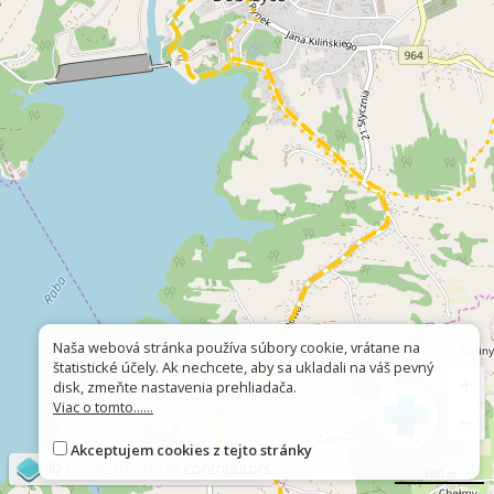
Naša webová stránka používa súbory cookie, vrátane na
štatistické účely. Ak nechcete, aby sa ukladali na váš pevný
+
disk, zmeňte nastavenia prehliadača.
Viac o tomto......
−
Akceptujem cookies z tejto stránky
©
OpenStreetMap
contributors
500 m