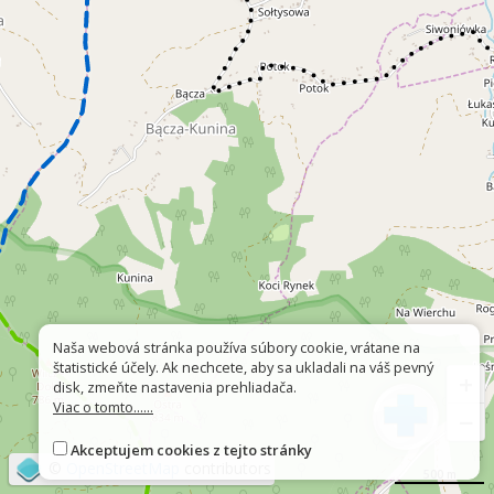
Naša webová stránka používa súbory cookie, vrátane na
štatistické účely. Ak nechcete, aby sa ukladali na váš pevný
+
disk, zmeňte nastavenia prehliadača.
Viac o tomto......
−
Akceptujem cookies z tejto stránky
©
OpenStreetMap
contributors
500 m