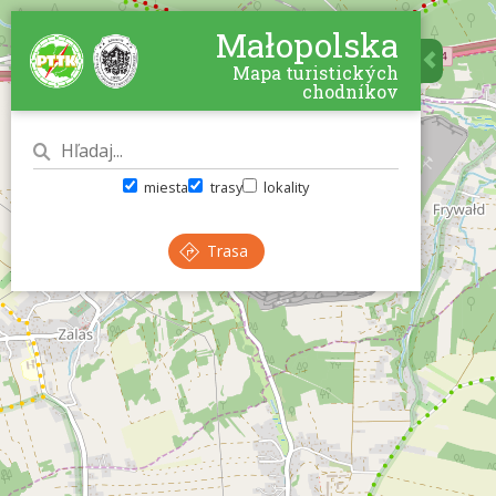
Małopolska
Mapa turistických
chodníkov
miesta
trasy
lokality
Trasa