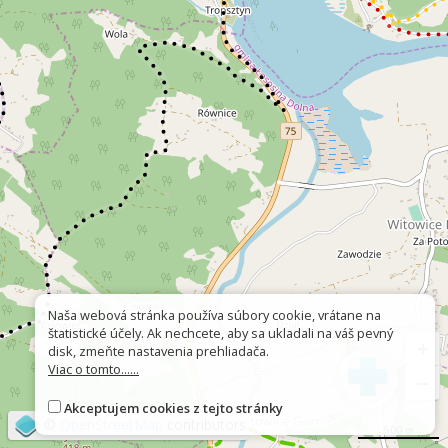
Naša webová stránka používa súbory cookie, vrátane na
štatistické účely. Ak nechcete, aby sa ukladali na váš pevný
+
disk, zmeňte nastavenia prehliadača.
Viac o tomto......
−
Akceptujem cookies z tejto stránky
©
OpenStreetMap
contributors
500 m