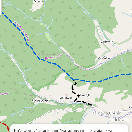
Naša webová stránka používa súbory cookie, vrátane na