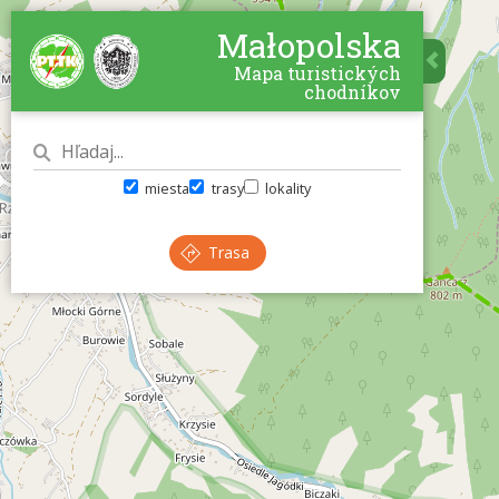
Małopolska
Mapa turistických
chodníkov
miesta
trasy
lokality
Trasa