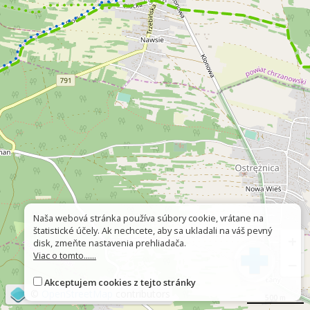
Naša webová stránka používa súbory cookie, vrátane na
štatistické účely. Ak nechcete, aby sa ukladali na váš pevný
+
disk, zmeňte nastavenia prehliadača.
Viac o tomto......
−
Akceptujem cookies z tejto stránky
©
OpenStreetMap
contributors
500 m