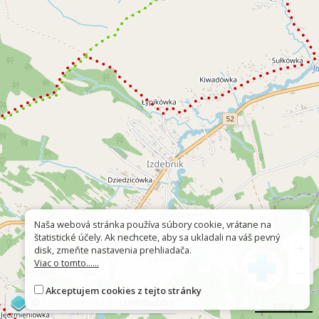
Naša webová stránka používa súbory cookie, vrátane na
štatistické účely. Ak nechcete, aby sa ukladali na váš pevný
+
disk, zmeňte nastavenia prehliadača.
Viac o tomto......
−
Akceptujem cookies z tejto stránky
©
OpenStreetMap
contributors
500 m