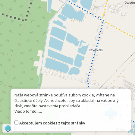
Naša webová stránka používa súbory cookie, vrátane na
štatistické účely. Ak nechcete, aby sa ukladali na váš pevný
+
disk, zmeňte nastavenia prehliadača.
Viac o tomto......
−
Akceptujem cookies z tejto stránky
©
OpenStreetMap
contributors
500 m