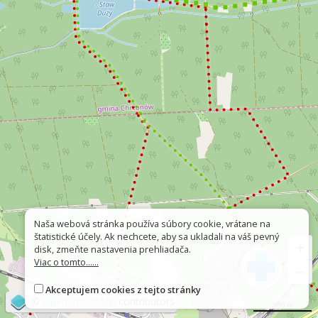
Naša webová stránka používa súbory cookie, vrátane na
štatistické účely. Ak nechcete, aby sa ukladali na váš pevný
+
disk, zmeňte nastavenia prehliadača.
Viac o tomto......
−
Akceptujem cookies z tejto stránky
©
OpenStreetMap
contributors
500 m