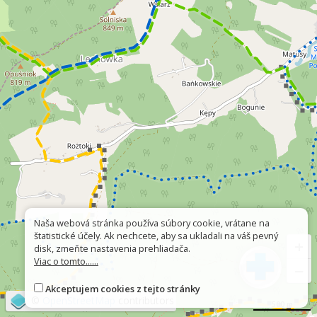
Naša webová stránka používa súbory cookie, vrátane na
štatistické účely. Ak nechcete, aby sa ukladali na váš pevný
+
disk, zmeňte nastavenia prehliadača.
Viac o tomto......
−
Akceptujem cookies z tejto stránky
©
OpenStreetMap
contributors
500 m