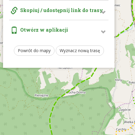
Skopiuj / udostępnij link do trasy
Otwórz w aplikacji
Powrót do mapy
Wyznacz nową trasę