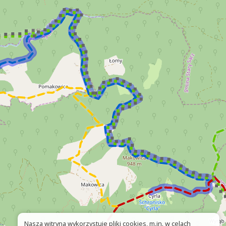
Nasza witryna wykorzystuje pliki cookies, m.in. w celach