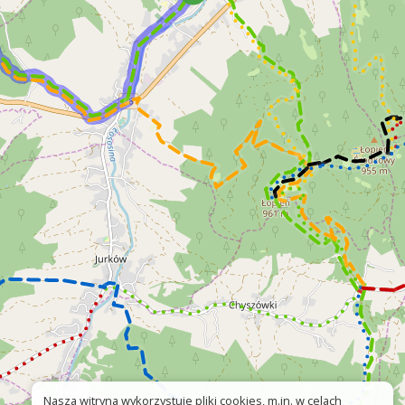
Nasza witryna wykorzystuje pliki cookies, m.in. w celach