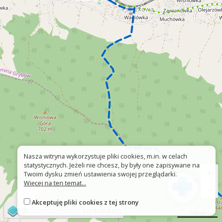
Nasza witryna wykorzystuje pliki cookies, m.in. w celach
statystycznych. Jeżeli nie chcesz, by były one zapisywane na
+
Twoim dysku zmień ustawienia swojej przeglądarki.
Więcej na ten temat...
−
Akceptuję pliki cookies z tej strony
©
OpenStreetMap
contributors
500 m