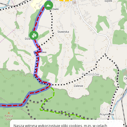
Nasza witryna wykorzystuje pliki cookies, m.in. w celach