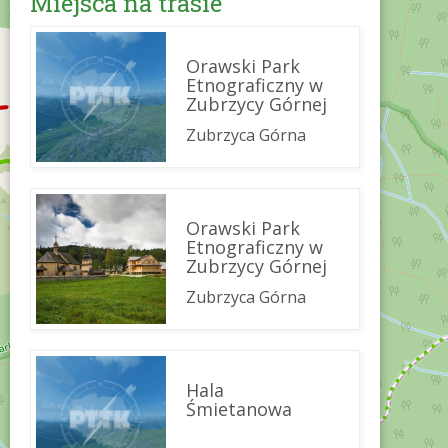
Miejsca na trasie
Orawski Park
Etnograficzny w
Zubrzycy Górnej
Zubrzyca Górna
Orawski Park
Etnograficzny w
Zubrzycy Górnej
Zubrzyca Górna
Hala
Śmietanowa