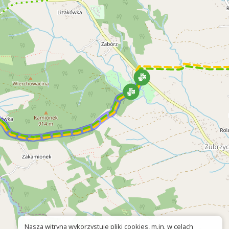
Nasza witryna wykorzystuje pliki cookies, m.in. w celach