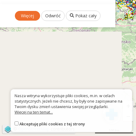
Więcej
Odwróć
Pokaż cały
Nasza witryna wykorzystuje pliki cookies, m.in. w celach
statystycznych. Jeżeli nie chcesz, by były one zapisywane na
+
Twoim dysku zmień ustawienia swojej przeglądarki.
Więcej na ten temat...
−
Akceptuję pliki cookies z tej strony
©
OpenStreetMap
contributors
100 km