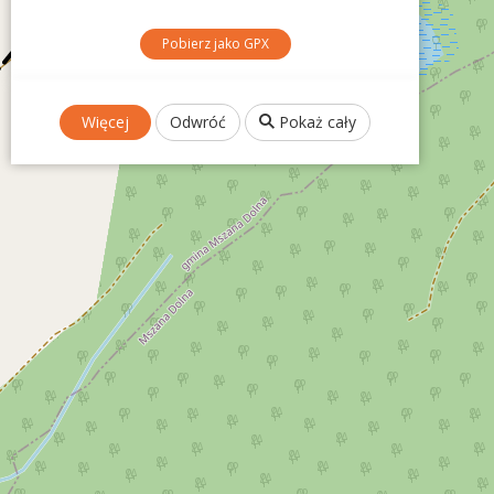
Pobierz jako GPX
Więcej
Odwróć
Pokaż cały