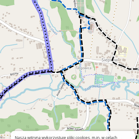
Nasza witryna wykorzystuje pliki cookies, m.in. w celach