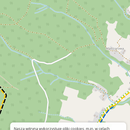
Nasza witryna wykorzystuje pliki cookies, m.in. w celach