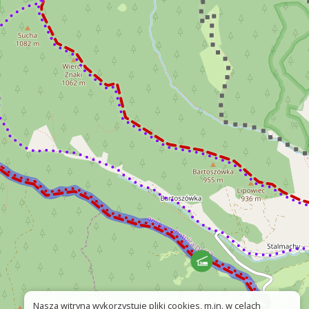
Nasza witryna wykorzystuje pliki cookies, m.in. w celach